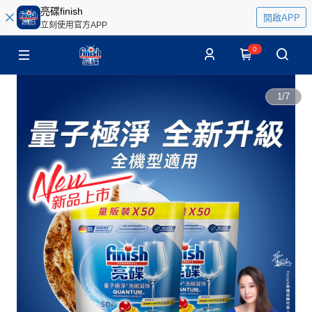
亮碟finish
開啟APP
立刻使用官方APP
0
1
/
7