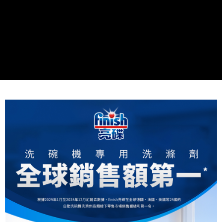
後付繳納相關費用。
7-11取貨付款
※ 交易是否成功請以「AFTEE先享後付 」之結帳頁面顯示為準，若有關於
是否繳費成功／繳費後需取消欲退款等相關疑問，請聯繫「AFTEE先享後付
每筆NT$60，滿NT$590(含以上)免運費
客戶支援中心」
https://netprotections.freshdesk.com/support/home
付款後7-11取貨
【注意事項】
１．透過由恩沛科技股份有限公司提供之「AFTEE先享後付」服務完成之交
每筆NT$60，滿NT$590(含以上)免運費
易，需依本服務之必要範圍內提供個人資料，並將交易相關給付款項請求債
權轉讓予恩沛科技股份有限公司。
宅配
２．關於個人資料處理事宜，請瀏覽以下網址：
每筆NT$90，滿NT$590(含以上)免運費
https://aftee.tw/terms/#terms3
３．未成年的使用者請事先徵得法定代理人或監護人之同意方可使用
離島宅配
「AFTEE先享後付」，若未經同意申辦者引起之損失，本公司不負相關責
任。
每筆NT$360
４．使用「AFTEE先享後付」時，將依據個別帳號之用戶狀況，依本公司即
時審查核予不同之上限額度；若仍有額度不足之情形，本公司將視審查結果
貨到付款
請求用戶進行身份認證。
每筆NT$90，滿NT$590(含以上)免運費
５．嚴禁一人註冊多個帳號或使用他人資訊註冊。若發現惡意使用之情形，
恩沛科技股份有限公司將有權停止該用戶之使用額度並採取法律行動。