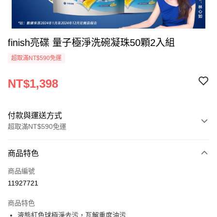
finish亮碟 量子極淨洗碗凝珠50顆2入組
超取滿NT$590免運
NT$1,398
付款與運送方式
超取滿NT$590免運
付款方式
商品特色
信用卡一次付款
商品編號
超商取貨付款
11927721
LINE Pay
商品特色
Apple Pay
液態紅色球極淨去污，瓦解重度油污