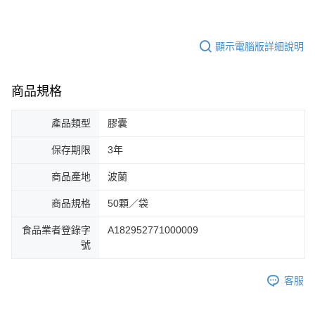
顯示電腦版詳細說明
商品規格
產品類型
膠囊
保存期限
3年
商品產地
波蘭
商品規格
50顆／袋
食品業者登錄字
A182952771000009
號
客服