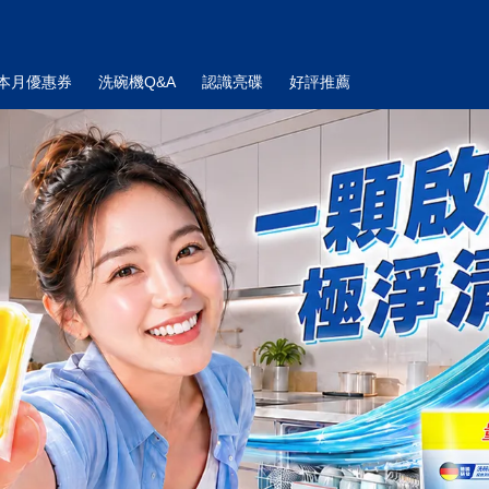
本月優惠券
洗碗機Q&A
認識亮碟
好評推薦